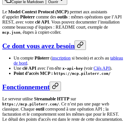
Copier le Markdown
Ouvrir
Le
Model Context Protocol (MCP)
permet aux assistants
d’appeler
Piloterr
comme des
outils
: mêmes opérations que l’API
REST, avec votre
clé API
. Vous pouvez documenter l’installation
comme beaucoup d’équipes : README court, exemple de
, étapes à copier-coller.
mcp.json
Ce dont vous avez besoin
Un compte
Piloterr
(
inscription
si besoin) et accès au
tableau
de bord
.
Une
clé API
avec l’en-tête
(voir
Clés API
).
x-api-key
Point d’accès MCP :
https://mcp.piloterr.com/
Fonctionnement
Le serveur utilise
Streamable HTTP
sur
. Ce n’est pas une page web
https://mcp.piloterr.com/
classique. Chaque
outil
correspond à une opération API ; la
facturation et le comportement sont les mêmes que pour le REST.
Le détail des points d'accès est dans le reste de cette documentation.