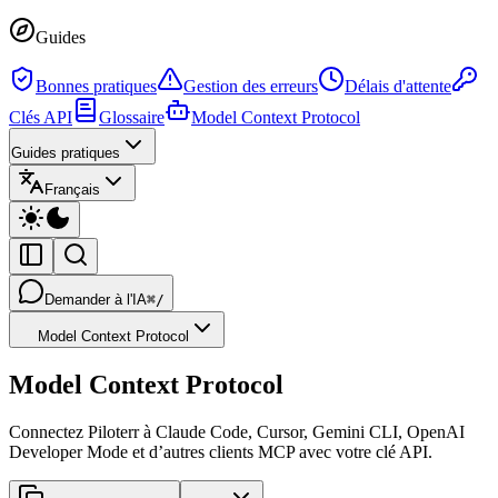
Guides
Bonnes pratiques
Gestion des erreurs
Délais d'attente
Clés API
Glossaire
Model Context Protocol
Guides pratiques
Français
Demander à l'IA
⌘/
Model Context Protocol
Model Context Protocol
Connectez Piloterr à Claude Code, Cursor, Gemini CLI, OpenAI
Developer Mode et d’autres clients MCP avec votre clé API.