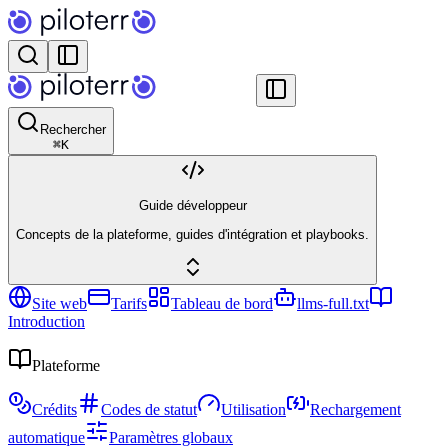
Rechercher
⌘
K
Guide développeur
Concepts de la plateforme, guides d'intégration et playbooks.
Site web
Tarifs
Tableau de bord
llms-full.txt
Introduction
Plateforme
Crédits
Codes de statut
Utilisation
Rechargement
automatique
Paramètres globaux